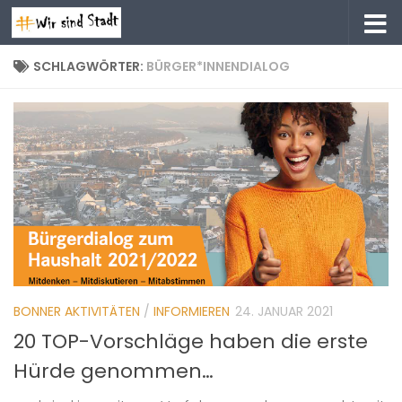
Zum Inhalt springen
SCHLAGWÖRTER:
BÜRGER*INNENDIALOG
BONNER AKTIVITÄTEN
/
INFORMIEREN
24. JANUAR 2021
20 TOP-Vorschläge haben die erste
Hürde genommen…