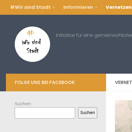
#Wir sind Stadt
Informieren
Vernetzen
Zum Inhalt springen
Initiative für eine gemeinwohlori
FOLGE UNS BEI FACEBOOK
VERNET
Suchen
Suchen