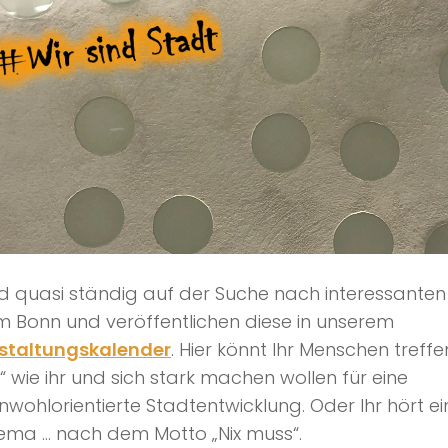
nd quasi ständig auf der Suche nach interessanten
 Bonn und veröffentlichen diese in unserem
staltungskalender
. Hier könnt Ihr Menschen treffe
n“ wie ihr und sich stark machen wollen für eine
wohlorientierte Stadtentwicklung. Oder Ihr hört ei
hema … nach dem Motto „Nix muss“.