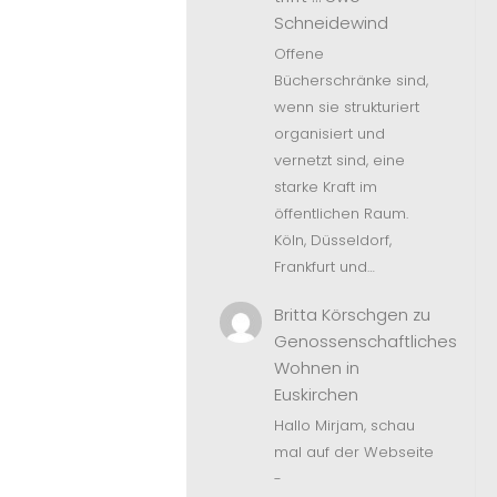
Schneidewind
Offene
Bücherschränke sind,
wenn sie strukturiert
organisiert und
vernetzt sind, eine
starke Kraft im
öffentlichen Raum.
Köln, Düsseldorf,
Frankfurt und…
Britta Körschgen
zu
Genossenschaftliches
Wohnen in
Euskirchen
Hallo Mirjam, schau
mal auf der Webseite
-