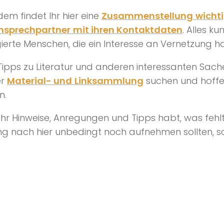
em findet Ihr hier eine
Zusammenstellung
wicht
nsprechpartner
mit ihren Kontaktdaten
. Alles k
erte Menschen, die ein Interesse an Vernetzung h
ipps zu Literatur und anderen interessanten Sache
er
Material- und
Linksammlung
suchen und hoffen
n.
hr Hinweise, Anregungen und Tipps habt, was fehlt
g nach hier unbedingt noch aufnehmen sollten, sc