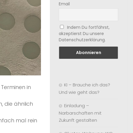
Email
Indem Du fortfährst,
akzeptierst Du unsere
Datenschutzerklärung.
KI – Brauche ich das?
 Terminen in
Und wie geht das?
n, die ähnlich
Einladung –
Narbarschaften mit
nfach mal rein
Zukunft gestalten