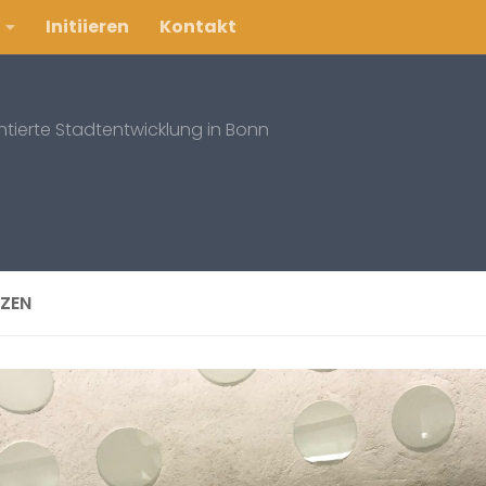
Initiieren
Kontakt
entierte Stadtentwicklung in Bonn
ZEN