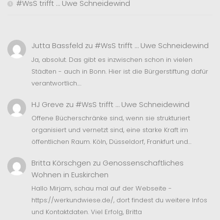
#WsS trifft … Uwe Schneidewind
Jutta Bassfeld
zu
#WsS trifft … Uwe Schneidewind
Ja, absolut. Das gibt es inzwischen schon in vielen
Städten - auch in Bonn. Hier ist die Bürgerstiftung dafür
verantwortlich.…
HJ Greve
zu
#WsS trifft … Uwe Schneidewind
Offene Bücherschränke sind, wenn sie strukturiert
organisiert und vernetzt sind, eine starke Kraft im
öffentlichen Raum. Köln, Düsseldorf, Frankfurt und…
Britta Körschgen
zu
Genossenschaftliches
Wohnen in Euskirchen
Hallo Mirjam, schau mal auf der Webseite -
https://werkundwiese.de/, dort findest du weitere Infos
und Kontaktdaten. Viel Erfolg, Britta