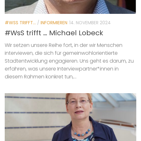
#WSS TRIFFT...
/
INFORMIEREN
14. NOVEMBER 2024
#WsS trifft … Michael Lobeck
Wir setzen unsere Reihe fort, in der wir Menschen
interviewen, die sich für gemeinwohlorientierte
Stadtentwicklung engagieren. Uns geht es darum, zu
erfahren, was unsere Interviewpartner*innen in
diesem Rahmen konkret tun,...