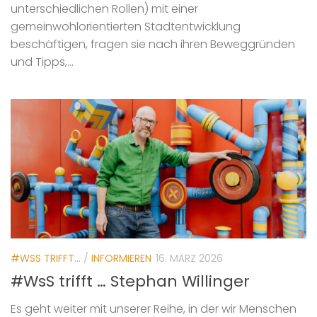
unterschiedlichen Rollen) mit einer
gemeinwohlorientierten Stadtentwicklung
beschäftigen, fragen sie nach ihren Beweggründen
und Tipps,...
#WSS TRIFFT...
/
INFORMIEREN
16. MÄRZ 2026
#WsS trifft … Stephan Willinger
Es geht weiter mit unserer Reihe, in der wir Menschen