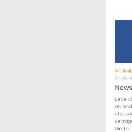
INFORMI
24. NOV
News
Liebe 
da sind
etwas 
Beiträg
Die Tei