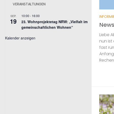
VERANSTALTUNGEN
10:00
-
16:00
SEP.
INFORMI
19
23. Wohnprojektetag NRW: „Vielfalt im
News
gemeinschaftlichen Wohnen“
Liebe 
Kalender anzeigen
nun ist
fast ru
Anfang 
Recherc