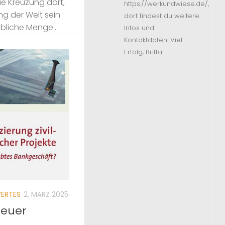
ie Kreuzung dort,
https://werkundwiese.de/,
ng der Welt sein
dort findest du weitere
ubliche Menge...
Infos und
Kontaktdaten. Viel
Erfolg, Britta
ERTES
2. MÄRZ 2025
 Neuer