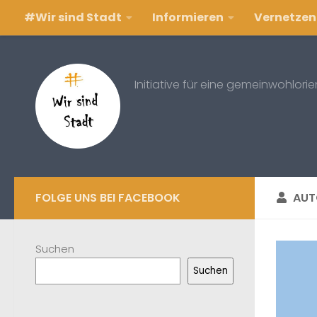
#Wir sind Stadt
Informieren
Vernetzen
Zum Inhalt springen
Initiative für eine gemeinwohlori
FOLGE UNS BEI FACEBOOK
AUT
Suchen
Suchen