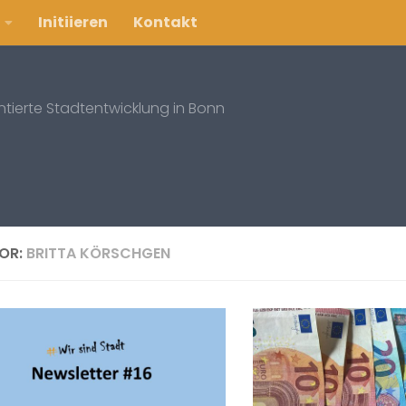
Initiieren
Kontakt
entierte Stadtentwicklung in Bonn
OR:
BRITTA KÖRSCHGEN