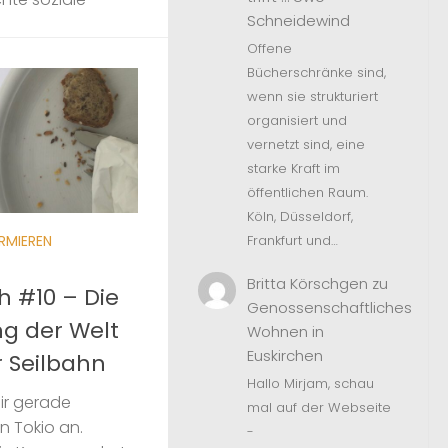
Schneidewind
Offene
Bücherschränke sind,
wenn sie strukturiert
organisiert und
vernetzt sind, eine
starke Kraft im
öffentlichen Raum.
Köln, Düsseldorf,
RMIEREN
Frankfurt und…
Britta Körschgen
zu
 #10 – Die
Genossenschaftliches
g der Welt
Wohnen in
Euskirchen
 Seilbahn
Hallo Mirjam, schau
ir gerade
mal auf der Webseite
n Tokio an.
-