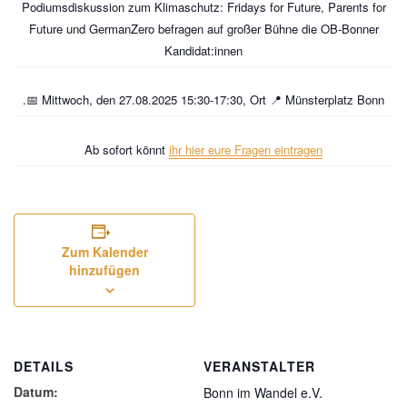
Podiumsdiskussion zum Klimaschutz: Fridays for Future, Parents for
Future und GermanZero befragen auf großer Bühne die OB-Bonner
Kandidat:innen
.📅 Mittwoch, den 27.08.2025 15:30-17:30, Ort 📍 Münsterplatz Bonn
Ab sofort könnt
ihr hier eure Fragen eintragen
Zum Kalender
hinzufügen
DETAILS
VERANSTALTER
Datum:
Bonn im Wandel e.V.