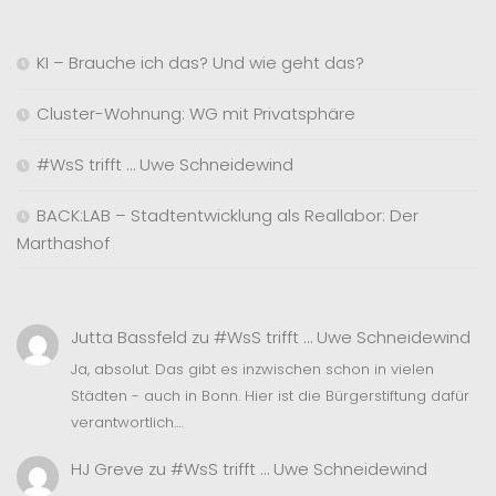
KI – Brauche ich das? Und wie geht das?
Cluster-Wohnung: WG mit Privatsphäre
#WsS trifft … Uwe Schneidewind
BACK:LAB – Stadtentwicklung als Reallabor: Der
Marthashof
Jutta Bassfeld
zu
#WsS trifft … Uwe Schneidewind
Ja, absolut. Das gibt es inzwischen schon in vielen
Städten - auch in Bonn. Hier ist die Bürgerstiftung dafür
verantwortlich.…
HJ Greve
zu
#WsS trifft … Uwe Schneidewind