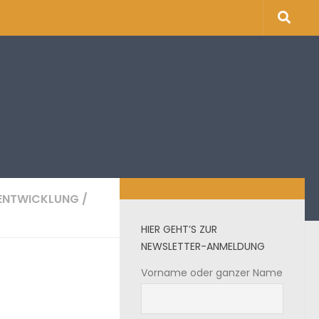
TENTWICKLUNG
/
HIER GEHT’S ZUR
NEWSLETTER-ANMELDUNG
Vorname oder ganzer Name