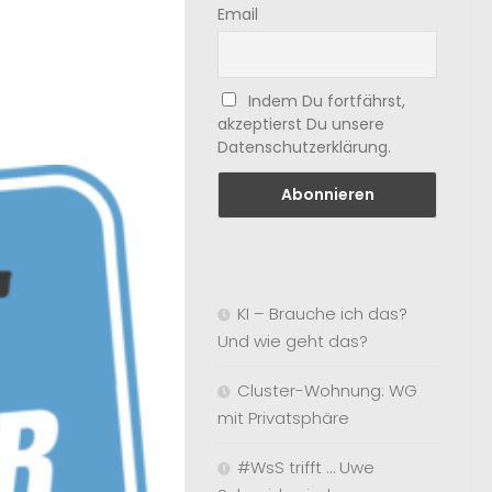
Email
Indem Du fortfährst,
akzeptierst Du unsere
Datenschutzerklärung.
KI – Brauche ich das?
Und wie geht das?
Cluster-Wohnung: WG
mit Privatsphäre
#WsS trifft … Uwe