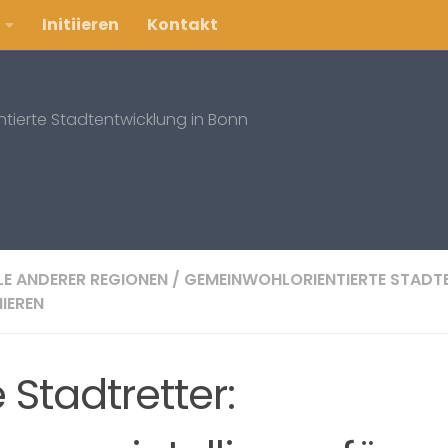
Initiieren
Kontakt
entierte Stadtentwicklung in Bonn
ELE ANDERER REGIONEN
/
GEMEINWOHLORIENTIERTE STAD
IEREN
 Stadtretter: