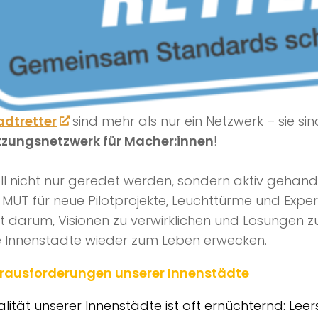
adtretter
sind mehr als nur ein Netzwerk – sie sin
zungsnetzwerk für Macher:innen
!
oll nicht nur geredet werden, sondern aktiv gehande
: MUT für neue Pilotprojekte, Leuchttürme und Expe
t darum, Visionen zu verwirklichen und Lösungen zu
 Innenstädte wieder zum Leben erwecken.
erausforderungen unserer Innenstädte
alität unserer Innenstädte ist oft ernüchternd: Lee