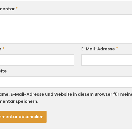
mentar
*
e
*
E-Mail-Adresse
*
ite
ame, E-Mail-Adresse und Website in diesem Browser für mei
entar speichern.