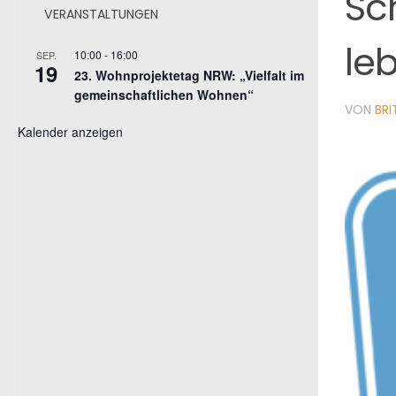
Sc
VERANSTALTUNGEN
le
10:00
-
16:00
SEP.
19
23. Wohnprojektetag NRW: „Vielfalt im
gemeinschaftlichen Wohnen“
VON
BR
Kalender anzeigen