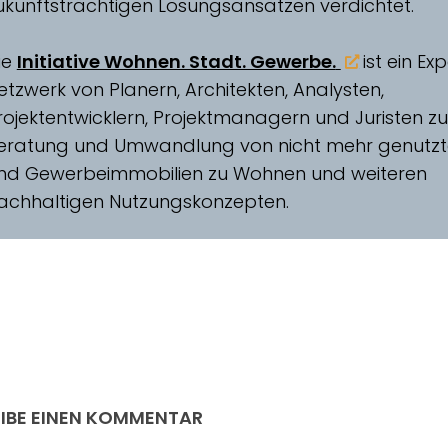
ukunftsträchtigen Lösungsansätzen verdichtet.
ie
Initiative Wohnen. Stadt. Gewerbe.
ist ein Ex
etzwerk von Planern, Architekten, Analysten,
rojektentwicklern, Projektmanagern und Juristen zu
eratung und Umwandlung von nicht mehr genutzt
nd Gewerbeimmobilien zu Wohnen und weiteren
achhaltigen Nutzungskonzepten.
IBE EINEN KOMMENTAR