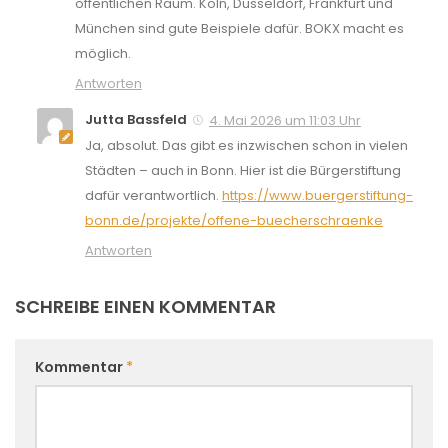
öffentlichen Raum. Köln, Düsseldorf, Frankfurt und
München sind gute Beispiele dafür. BOKX macht es
möglich.
Antworten
Jutta Bassfeld
4. Mai 2026 um 11:03 Uhr
Ja, absolut. Das gibt es inzwischen schon in vielen
Städten – auch in Bonn. Hier ist die Bürgerstiftung
dafür verantwortlich.
https://www.buergerstiftung-
bonn.de/projekte/offene-buecherschraenke
Antworten
SCHREIBE EINEN KOMMENTAR
Kommentar
*