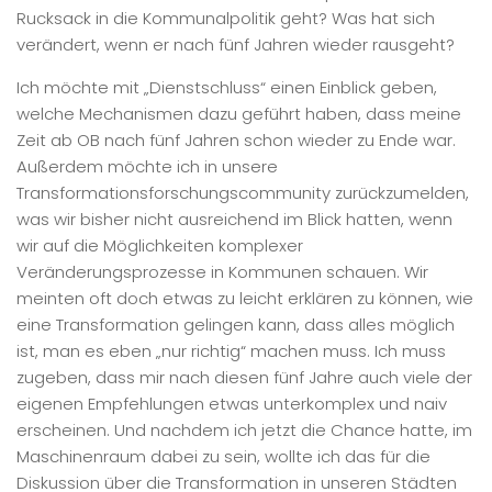
Rucksack in die Kommunalpolitik geht? Was hat sich
verändert, wenn er nach fünf Jahren wieder rausgeht?
Ich möchte mit „Dienstschluss“ einen Einblick geben,
welche Mechanismen dazu geführt haben, dass meine
Zeit ab OB nach fünf Jahren schon wieder zu Ende war.
Außerdem möchte ich in unsere
Transformationsforschungscommunity zurückzumelden,
was wir bisher nicht ausreichend im Blick hatten, wenn
wir auf die Möglichkeiten komplexer
Veränderungsprozesse in Kommunen schauen. Wir
meinten oft doch etwas zu leicht erklären zu können, wie
eine Transformation gelingen kann, dass alles möglich
ist, man es eben „nur richtig“ machen muss. Ich muss
zugeben, dass mir nach diesen fünf Jahre auch viele der
eigenen Empfehlungen etwas unterkomplex und naiv
erscheinen. Und nachdem ich jetzt die Chance hatte, im
Maschinenraum dabei zu sein, wollte ich das für die
Diskussion über die Transformation in unseren Städten