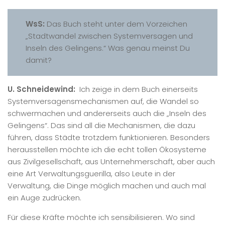
WsS:
Das Buch steht unter dem Vorzeichen
„Stadtwandel zwischen Systemversagen und
Inseln des Gelingens.“ Was genau meinst Du
damit?
U. Schneidewind:
Ich zeige in dem Buch einerseits
Systemversagensmechanismen auf, die Wandel so
schwermachen und andererseits auch die „Inseln des
Gelingens“. Das sind all die Mechanismen, die dazu
führen, dass Städte trotzdem funktionieren. Besonders
herausstellen möchte ich die echt tollen Ökosysteme
aus Zivilgesellschaft, aus Unternehmerschaft, aber auch
eine Art Verwaltungsguerilla, also Leute in der
Verwaltung, die Dinge möglich machen und auch mal
ein Auge zudrücken.
Für diese Kräfte möchte ich sensibilisieren. Wo sind