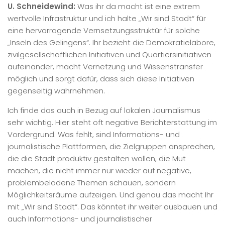
U. Schneidewind:
Was ihr da macht ist eine extrem
wertvolle Infrastruktur und ich halte „Wir sind Stadt“ für
eine hervorragende Vernsetzungsstruktür für solche
„Inseln des Gelingens“. Ihr bezieht die Demokratielabore,
zivilgesellschaftlichen Initiativen und Quartiersinitiativen
aufeinander, macht Vernetzung und Wissenstransfer
möglich und sorgt dafür, dass sich diese Initiativen
gegenseitig wahrnehmen.
Ich finde das auch in Bezug auf lokalen Journalismus
sehr wichtig. Hier steht oft negative Berichterstattung im
Vordergrund. Was fehlt, sind Informations- und
journalistische Plattformen, die Zielgruppen ansprechen,
die die Stadt produktiv gestalten wollen, die Mut
machen, die nicht immer nur wieder auf negative,
problembeladene Themen schauen, sondern
Möglichkeitsräume aufzeigen. Und genau das macht Ihr
mit „Wir sind Stadt“. Das könntet ihr weiter ausbauen und
auch Informations- und journalistischer