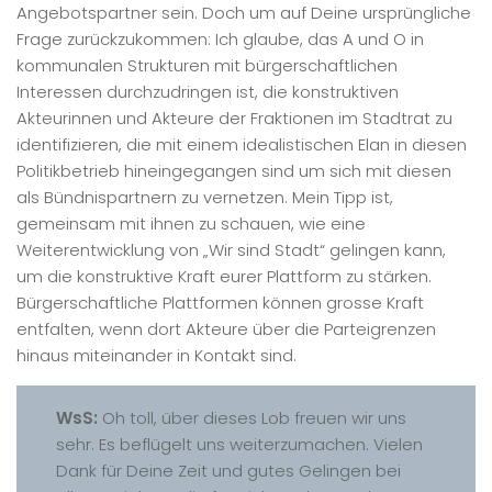
Angebotspartner sein. Doch um auf Deine ursprüngliche
Frage zurückzukommen: Ich glaube, das A und O in
kommunalen Strukturen mit bürgerschaftlichen
Interessen durchzudringen ist, die konstruktiven
Akteurinnen und Akteure der Fraktionen im Stadtrat zu
identifizieren, die mit einem idealistischen Elan in diesen
Politikbetrieb hineingegangen sind um sich mit diesen
als Bündnispartnern zu vernetzen. Mein Tipp ist,
gemeinsam mit ihnen zu schauen, wie eine
Weiterentwicklung von „Wir sind Stadt“ gelingen kann,
um die konstruktive Kraft eurer Plattform zu stärken.
Bürgerschaftliche Plattformen können grosse Kraft
entfalten, wenn dort Akteure über die Parteigrenzen
hinaus miteinander in Kontakt sind.
WsS:
Oh toll, über dieses Lob freuen wir uns
sehr. Es beflügelt uns weiterzumachen. Vielen
Dank für Deine Zeit und gutes Gelingen bei