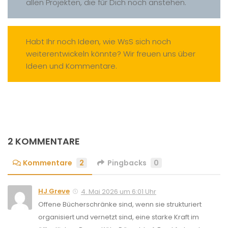
allen Projekten, die für Dich noch anstehen.
Habt Ihr noch Ideen, wie WsS sich noch
weiterentwickeln könnte? Wir freuen uns über
Ideen und Kommentare.
2 KOMMENTARE
Kommentare
2
Pingbacks
0
HJ Greve
4. Mai 2026 um 6:01 Uhr
Offene Bücherschränke sind, wenn sie strukturiert
organisiert und vernetzt sind, eine starke Kraft im