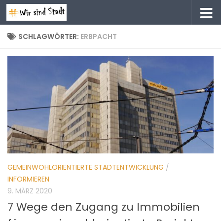
Zum Inhalt springen
SCHLAGWÖRTER:
ERBPACHT
GEMEINWOHLORIENTIERTE STADTENTWICKLUNG
/
INFORMIEREN
9. MÄRZ 2020
7 Wege den Zugang zu Immobilien