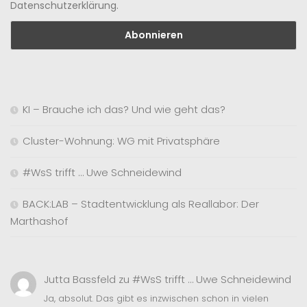
Datenschutzerklärung.
KI – Brauche ich das? Und wie geht das?
Cluster-Wohnung: WG mit Privatsphäre
#WsS trifft … Uwe Schneidewind
BACK:LAB – Stadtentwicklung als Reallabor: Der
Marthashof
Jutta Bassfeld
zu
#WsS trifft … Uwe Schneidewind
Ja, absolut. Das gibt es inzwischen schon in vielen