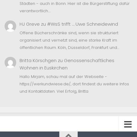
Städten - auch in Bonn. Hier ist die Bürgerstiftung dafür
verantwortlich.…
HJ Greve
zu
#WsS trifft … Uwe Schneidewind
Offene Bücherschränke sind, wenn sie strukturiert
organisiert und vernetzt sind, eine starke Kraft im
öffentlichen Raum. Köln, Düsseldorf, Frankfurt und…
Britta Körschgen
zu
Genossenschaftliches
Wohnen in Euskirchen
Hallo Mirjam, schau mal auf der Webseite -
https://werkundwiese.de/, dort findest du weitere Infos
und Kontaktdaten. Viel Erfolg, Britta