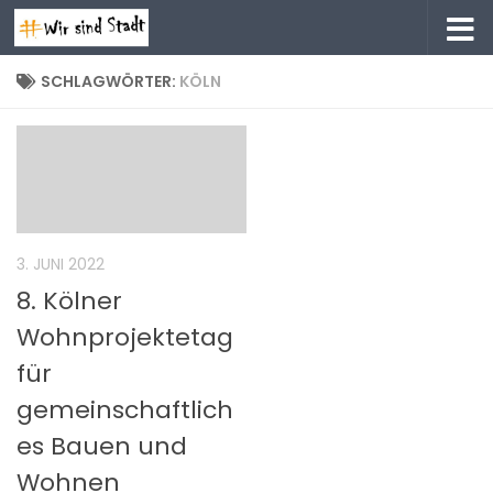
Zum Inhalt springen
SCHLAGWÖRTER:
KÖLN
3. JUNI 2022
8. Kölner
Wohnprojektetag
für
gemeinschaftlich
es Bauen und
Wohnen