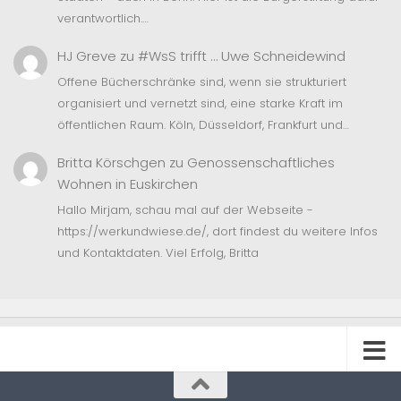
verantwortlich.…
HJ Greve
zu
#WsS trifft … Uwe Schneidewind
Offene Bücherschränke sind, wenn sie strukturiert
organisiert und vernetzt sind, eine starke Kraft im
öffentlichen Raum. Köln, Düsseldorf, Frankfurt und…
Britta Körschgen
zu
Genossenschaftliches
Wohnen in Euskirchen
Hallo Mirjam, schau mal auf der Webseite -
https://werkundwiese.de/, dort findest du weitere Infos
und Kontaktdaten. Viel Erfolg, Britta