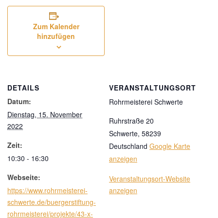
Zum Kalender
hinzufügen
DETAILS
VERANSTALTUNGSORT
Datum:
Rohrmeisterei Schwerte
Dienstag, 15. November
Ruhrstraße 20
2022
Schwerte
,
58239
Zeit:
Deutschland
Google Karte
10:30 - 16:30
anzeigen
Webseite:
Veranstaltungsort-Website
https://www.rohrmeisterei-
anzeigen
schwerte.de/buergerstiftung-
rohrmeisterei/projekte/43-x-