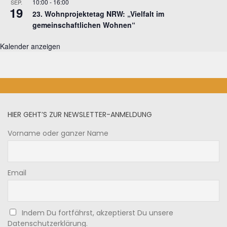
10:00
-
16:00
SEP.
19
23. Wohnprojektetag NRW: „Vielfalt im
gemeinschaftlichen Wohnen“
Kalender anzeigen
HIER GEHT’S ZUR NEWSLETTER-ANMELDUNG
Vorname oder ganzer Name
Email
Indem Du fortfährst, akzeptierst Du unsere
Datenschutzerklärung.