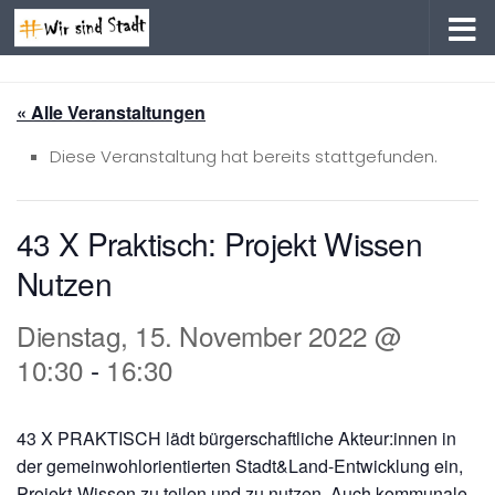
Zum Inhalt springen
« Alle Veranstaltungen
Diese Veranstaltung hat bereits stattgefunden.
43 X Praktisch: Projekt Wissen
Nutzen
Dienstag, 15. November 2022 @
10:30
-
16:30
43 X PRAKTISCH lädt bürgerschaftliche Akteur:innen in
der gemeinwohlorientierten Stadt&Land-Entwicklung ein,
Projekt-Wissen zu teilen und zu nutzen. Auch kommunale