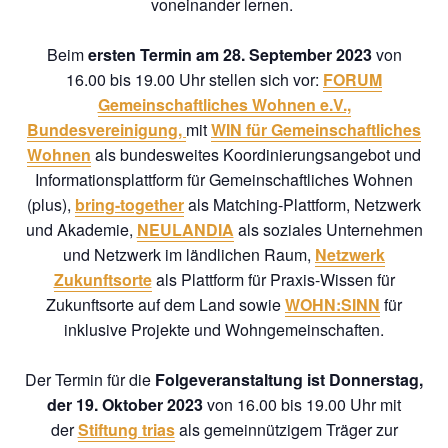
voneinander lernen.
Beim
ersten Termin am 28. September 2023
von
16.00 bis 19.00 Uhr stellen sich vor:
FORUM
Gemeinschaftliches Wohnen e.V.,
Bundesvereinigung,
mit
WIN für Gemeinschaftliches
Wohnen
als bundesweites Koordinierungsangebot und
Informationsplattform für Gemeinschaftliches Wohnen
(plus),
bring-together
als Matching-Plattform, Netzwerk
und Akademie,
NEULANDIA
als soziales Unternehmen
und Netzwerk im ländlichen Raum,
Netzwerk
Zukunftsorte
als Plattform für Praxis-Wissen für
Zukunftsorte auf dem Land sowie
WOHN:SINN
für
inklusive Projekte und Wohngemeinschaften.
Der Termin für die
Folgeveranstaltung ist Donnerstag,
der 19. Oktober 2023
von 16.00 bis 19.00 Uhr mit
der
Stiftung trias
als gemeinnützigem Träger zur