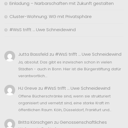
Einladung – Narbarschaften mit Zukunft gestalten
Cluster-Wohnung: WG mit Privatsphäre
#WsS trifft … Uwe Schneidewind
Jutta Bassfeld
zu
#WsS trifft … Uwe Schneidewind
Ja, absolut. Das gibt es inzwischen schon in vielen
Städten - auch in Bonn. Hier ist die Bürgerstiftung dafür
verantwortlich.…
HJ Greve
zu
#WsS trifft … Uwe Schneidewind
Offene Bücherschränke sind, wenn sie strukturiert
organisiert und vernetzt sind, eine starke Kraft im
öffentlichen Raum. Köln, Düsseldorf, Frankfurt und…
Britta Körschgen
zu
Genossenschaftliches