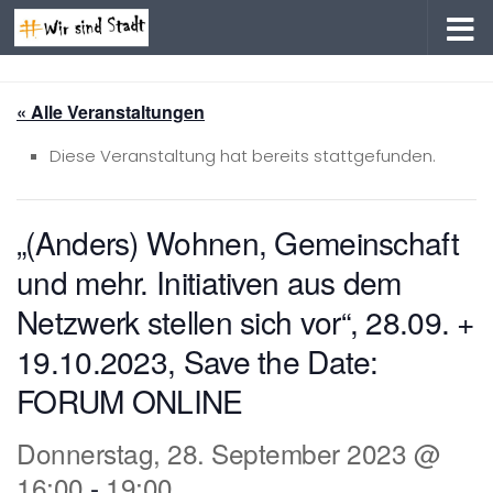
Zum Inhalt springen
« Alle Veranstaltungen
Diese Veranstaltung hat bereits stattgefunden.
„(Anders) Wohnen, Gemeinschaft
und mehr. Initiativen aus dem
Netzwerk stellen sich vor“, 28.09. +
19.10.2023, Save the Date:
FORUM ONLINE
Donnerstag, 28. September 2023 @
16:00
-
19:00