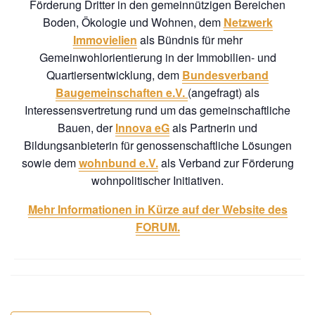
Förderung Dritter in den gemeinnützigen Bereichen
Boden, Ökologie und Wohnen, dem
Netzwerk
Immovielien
als Bündnis für mehr
Gemeinwohlorientierung in der Immobilien- und
Quartiersentwicklung, dem
Bundesverband
Baugemeinschaften e.V.
(angefragt) als
Interessensvertretung rund um das gemeinschaftliche
Bauen, der
Innova eG
als Partnerin und
Bildungsanbieterin für genossenschaftliche Lösungen
sowie dem
wohnbund e.V.
als Verband zur Förderung
wohnpolitischer Initiativen.
Mehr Informationen in Kürze auf der Website des
FORUM.