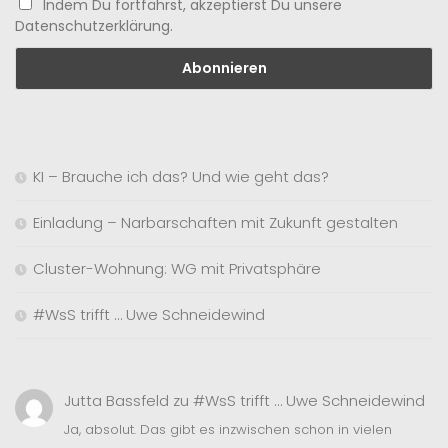
Indem Du fortfährst, akzeptierst Du unsere
Datenschutzerklärung.
KI – Brauche ich das? Und wie geht das?
Einladung – Narbarschaften mit Zukunft gestalten
Cluster-Wohnung: WG mit Privatsphäre
#WsS trifft … Uwe Schneidewind
Jutta Bassfeld
zu
#WsS trifft … Uwe Schneidewind
Ja, absolut. Das gibt es inzwischen schon in vielen