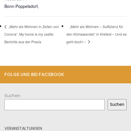
Bonn-Poppelsdorf
,
„Mehr als Wohnen in Zeiten von
„Mehr als Wohnen – Suffizienz für
Corona“. My home is my castle:
den Klimawandel“ in Krefeld – Und es
Berichte aus der Praxis
geht doch! –
FOLGE UNS BEI FACEBOOK
Suchen
Suchen
VERANSTALTUNGEN