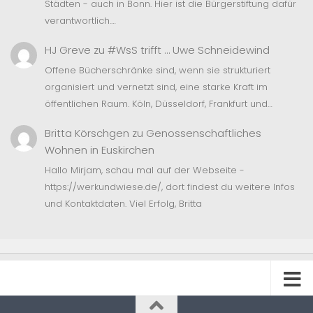
Städten - auch in Bonn. Hier ist die Bürgerstiftung dafür
verantwortlich.…
HJ Greve
zu
#WsS trifft … Uwe Schneidewind
Offene Bücherschränke sind, wenn sie strukturiert
organisiert und vernetzt sind, eine starke Kraft im
öffentlichen Raum. Köln, Düsseldorf, Frankfurt und…
Britta Körschgen
zu
Genossenschaftliches
Wohnen in Euskirchen
Hallo Mirjam, schau mal auf der Webseite -
https://werkundwiese.de/, dort findest du weitere Infos
und Kontaktdaten. Viel Erfolg, Britta