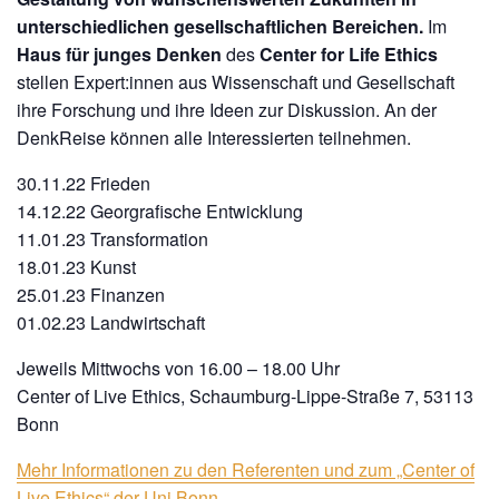
unterschiedlichen gesellschaftlichen Bereichen.
Im
Haus für junges Denken
des
Center for Life Ethics
stellen Expert:innen aus Wissenschaft und Gesellschaft
ihre Forschung und ihre Ideen zur Diskussion. An der
DenkReise können alle Interessierten teilnehmen.
30.11.22 Frieden
14.12.22 Georgrafische Entwicklung
11.01.23 Transformation
18.01.23 Kunst
25.01.23 Finanzen
01.02.23 Landwirtschaft
Jeweils Mittwochs von 16.00 – 18.00 Uhr
Center of Live Ethics, Schaumburg-Lippe-Straße 7, 53113
Bonn
Mehr Informationen zu den Referenten und zum „Center of
Live Ethics“ der Uni Bonn…