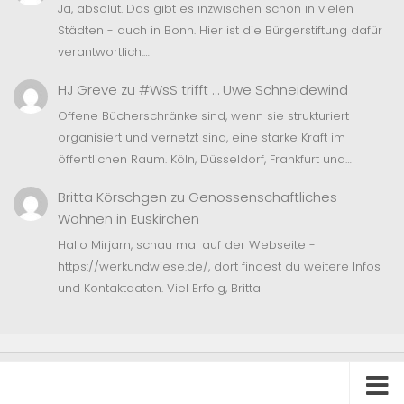
Ja, absolut. Das gibt es inzwischen schon in vielen
Städten - auch in Bonn. Hier ist die Bürgerstiftung dafür
verantwortlich.…
HJ Greve
zu
#WsS trifft … Uwe Schneidewind
Offene Bücherschränke sind, wenn sie strukturiert
organisiert und vernetzt sind, eine starke Kraft im
öffentlichen Raum. Köln, Düsseldorf, Frankfurt und…
Britta Körschgen
zu
Genossenschaftliches
Wohnen in Euskirchen
Hallo Mirjam, schau mal auf der Webseite -
https://werkundwiese.de/, dort findest du weitere Infos
und Kontaktdaten. Viel Erfolg, Britta