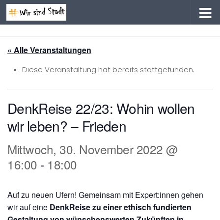
Zum Inhalt springen
« Alle Veranstaltungen
Diese Veranstaltung hat bereits stattgefunden.
DenkReise 22/23: Wohin wollen
wir leben? – Frieden
Mittwoch, 30. November 2022 @
16:00
-
18:00
Auf zu neuen Ufern! Gemeinsam mit Expert:innen gehen
wir auf eine
DenkReise zu einer ethisch fundierten
Gestaltung von wünschenswerten Zukünften
in