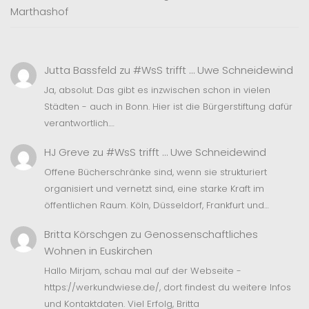
Marthashof
Jutta Bassfeld
zu
#WsS trifft … Uwe Schneidewind
Ja, absolut. Das gibt es inzwischen schon in vielen
Städten - auch in Bonn. Hier ist die Bürgerstiftung dafür
verantwortlich.…
HJ Greve
zu
#WsS trifft … Uwe Schneidewind
Offene Bücherschränke sind, wenn sie strukturiert
organisiert und vernetzt sind, eine starke Kraft im
öffentlichen Raum. Köln, Düsseldorf, Frankfurt und…
Britta Körschgen
zu
Genossenschaftliches
Wohnen in Euskirchen
Hallo Mirjam, schau mal auf der Webseite -
https://werkundwiese.de/, dort findest du weitere Infos
und Kontaktdaten. Viel Erfolg, Britta