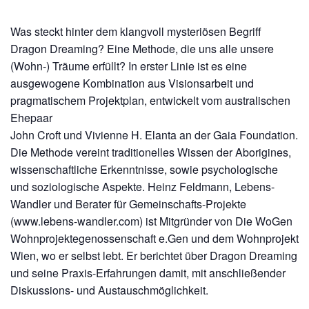
Was steckt hinter dem klangvoll mysteriösen Begriff
Dragon Dreaming?
Eine Methode, die uns alle unsere
(Wohn-) Träume erfüllt?
In erster Linie ist es eine
ausgewogene Kombination aus Visionsarbeit
und
pragmatischem Projektplan, entwickelt vom australischen
Ehepaar
John Croft und Vivienne H. Elanta an der Gaia Foundation.
Die Methode
vereint traditionelles Wissen der Aborigines,
wissenschaftliche Erkennt
nisse, sowie psychologische
und soziologische Aspekte. Heinz Feld
mann, Lebens-
Wandler und Berater für Gemeinschafts-Projekte
(
www.
lebens-wandler.com
) ist Mitgründer von Die WoGen
Wohnprojektege
nossenschaft e.Gen und dem Wohnprojekt
Wien, wo er selbst lebt. Er
berichtet über Dragon Dreaming
und seine Praxis-Erfahrungen damit, mit
anschließender
Diskussions- und Austauschmöglichkeit.