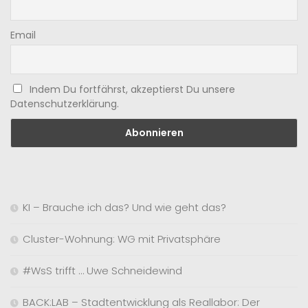
Email
Indem Du fortfährst, akzeptierst Du unsere
Datenschutzerklärung.
KI – Brauche ich das? Und wie geht das?
Cluster-Wohnung: WG mit Privatsphäre
#WsS trifft … Uwe Schneidewind
BACK:LAB – Stadtentwicklung als Reallabor: Der