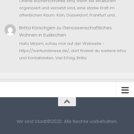
Offene Bücherschränke sind, wenn sie strukturiert
organisiert und vernetzt sind, eine starke Kraft im
öffentlichen Raum. Köln, Düsseldorf, Frankfurt und…
Britta Körschgen
zu
Genossenschaftliches
Wohnen in Euskirchen
Hallo Mirjam, schau mal auf der Webseite -
https://werkundwiese.de/, dort findest du weitere Infos
und Kontaktdaten. Viel Erfolg, Britta
Wir sind Stadt©2020. Alle Rechte vorbehalten.