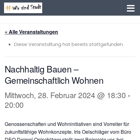
Zum Inhalt springen
« Alle Veranstaltungen
Diese Veranstaltung hat bereits stattgefunden.
Nachhaltig Bauen –
Gemeinschaftlich Wohnen
Mittwoch, 28. Februar 2024 @ 18:30
-
20:00
Genossenschaften und Wohninitiativen sind Vorreiter für
zukunftsfähige Wohnkonzepte. Iris Oelschläger vom Büro
DEO Deimel Oelschläger stellt zwei Beispiele vor, bei