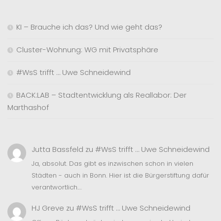
KI – Brauche ich das? Und wie geht das?
Cluster-Wohnung: WG mit Privatsphäre
#WsS trifft … Uwe Schneidewind
BACK:LAB – Stadtentwicklung als Reallabor: Der
Marthashof
Jutta Bassfeld
zu
#WsS trifft … Uwe Schneidewind
Ja, absolut. Das gibt es inzwischen schon in vielen
Städten - auch in Bonn. Hier ist die Bürgerstiftung dafür
verantwortlich.…
HJ Greve
zu
#WsS trifft … Uwe Schneidewind