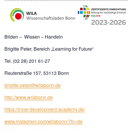
Bilden – Wissen – Handeln
Brigitte Peter, Bereich „Learning for Future“
Tel. (02 28) 201 61-27
Reuterstraße 157, 53113 Bonn
brigitte.peter@wilabonn.de
http://www.wilabonn.de
https://inner-development-academy.de/
www.instagram.com/wilabonn/?hl=de