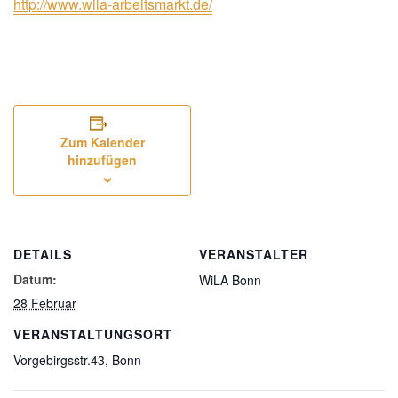
http://www.wila-arbeitsmarkt.de/
Zum Kalender
hinzufügen
DETAILS
VERANSTALTER
Datum:
WiLA Bonn
28 Februar
VERANSTALTUNGSORT
Vorgebirgsstr.43, Bonn