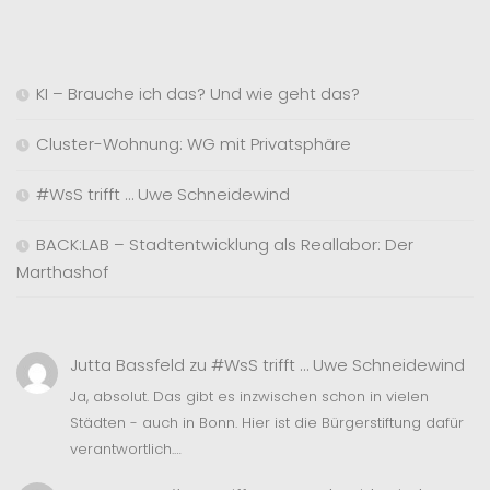
KI – Brauche ich das? Und wie geht das?
Cluster-Wohnung: WG mit Privatsphäre
#WsS trifft … Uwe Schneidewind
BACK:LAB – Stadtentwicklung als Reallabor: Der
Marthashof
Jutta Bassfeld
zu
#WsS trifft … Uwe Schneidewind
Ja, absolut. Das gibt es inzwischen schon in vielen
Städten - auch in Bonn. Hier ist die Bürgerstiftung dafür
verantwortlich.…