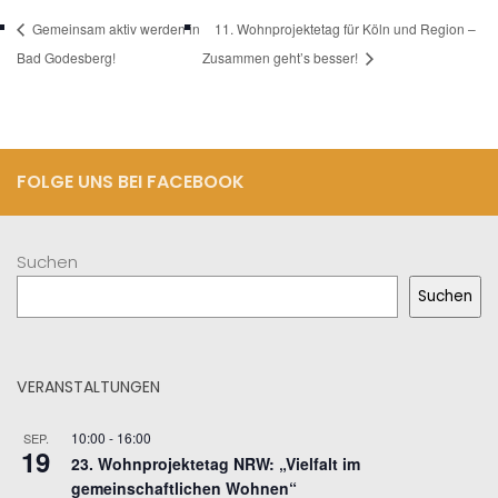
Gemeinsam aktiv werden in
11. Wohnprojektetag für Köln und Region –
Bad Godesberg!
Zusammen geht’s besser!
FOLGE UNS BEI FACEBOOK
Suchen
Suchen
VERANSTALTUNGEN
10:00
-
16:00
SEP.
19
23. Wohnprojektetag NRW: „Vielfalt im
gemeinschaftlichen Wohnen“