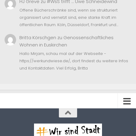
HJ Greve
zu
#WsS trifft … Uwe Schneidewind
Offene Bücherschränke sind, wenn sie strukturiert
organisiert und vernetzt sind, eine starke Kraft im
öffentlichen Raum. Köln, Düsseldorf, Frankfurt und…
Britta Körschgen
zu
Genossenschaftliches
Wohnen in Euskirchen
Hallo Mirjam, schau mal auf der Webseite -
https://werkundwiese.de/, dort findest du weitere Infos
und Kontaktdaten. Viel Erfolg, Britta