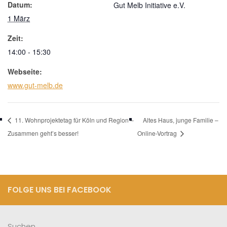
Datum:
Gut Melb Initiative e.V.
1 März
Zeit:
14:00 - 15:30
Webseite:
www.gut-melb.de
11. Wohnprojektetag für Köln und Region –
Altes Haus, junge Familie –
Zusammen geht’s besser!
Online-Vortrag
FOLGE UNS BEI FACEBOOK
Suchen