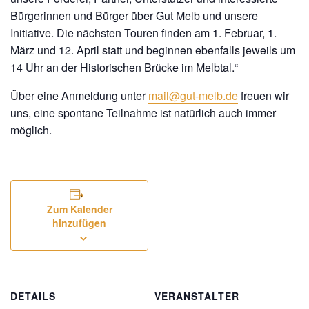
Bürgerinnen und Bürger über Gut Melb und unsere
Initiative. Die nächsten Touren finden am
1. Februar
,
1.
März
und
12. April
statt und beginnen ebenfalls jeweils um
14 Uhr an der Historischen Brücke im Melbtal.“
Über eine
Anmeldung unter
mail@gut-melb.de
freuen wir
uns, eine spontane Teilnahme ist natürlich auch immer
möglich.
Zum Kalender
hinzufügen
DETAILS
VERANSTALTER