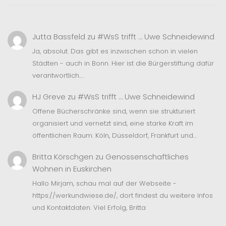
Jutta Bassfeld
zu
#WsS trifft … Uwe Schneidewind
Ja, absolut. Das gibt es inzwischen schon in vielen
Städten - auch in Bonn. Hier ist die Bürgerstiftung dafür
verantwortlich.…
HJ Greve
zu
#WsS trifft … Uwe Schneidewind
Offene Bücherschränke sind, wenn sie strukturiert
organisiert und vernetzt sind, eine starke Kraft im
öffentlichen Raum. Köln, Düsseldorf, Frankfurt und…
Britta Körschgen
zu
Genossenschaftliches
Wohnen in Euskirchen
Hallo Mirjam, schau mal auf der Webseite -
https://werkundwiese.de/, dort findest du weitere Infos
und Kontaktdaten. Viel Erfolg, Britta