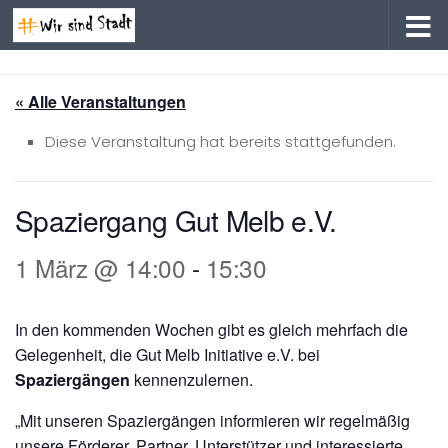
Zum Inhalt springen
« Alle Veranstaltungen
Diese Veranstaltung hat bereits stattgefunden.
Spaziergang Gut Melb e.V.
1 März @ 14:00
-
15:30
In den kommenden Wochen gibt es gleich mehrfach die
Gelegenheit, die Gut Melb Initiative e.V. bei
Spaziergängen
kennenzulernen.
„Mit unseren Spaziergängen informieren wir regelmäßig
unsere Förderer, Partner, Unterstützer und interessierte