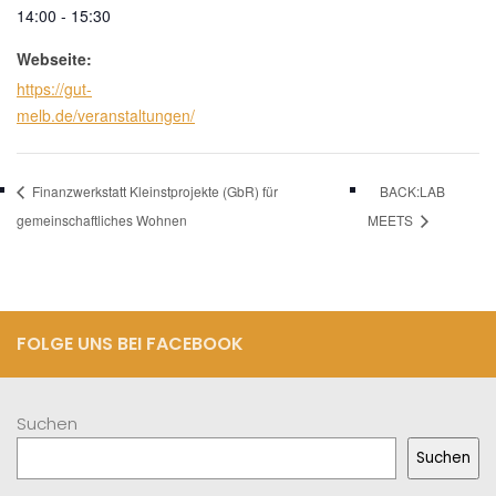
14:00 - 15:30
Webseite:
https://gut-
melb.de/veranstaltungen/
Finanzwerkstatt Kleinstprojekte (GbR) für
BACK:LAB
gemeinschaftliches Wohnen
MEETS
FOLGE UNS BEI FACEBOOK
Suchen
Suchen