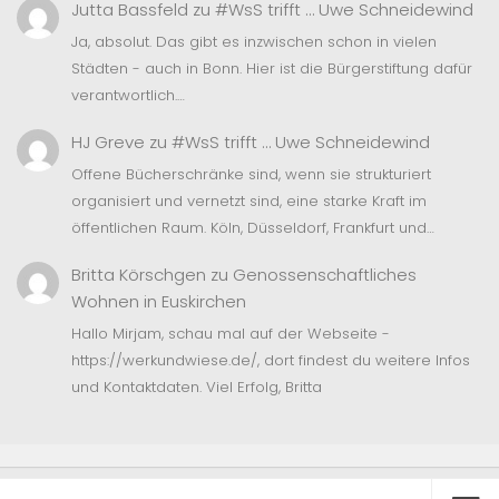
Jutta Bassfeld
zu
#WsS trifft … Uwe Schneidewind
Ja, absolut. Das gibt es inzwischen schon in vielen
Städten - auch in Bonn. Hier ist die Bürgerstiftung dafür
verantwortlich.…
HJ Greve
zu
#WsS trifft … Uwe Schneidewind
Offene Bücherschränke sind, wenn sie strukturiert
organisiert und vernetzt sind, eine starke Kraft im
öffentlichen Raum. Köln, Düsseldorf, Frankfurt und…
Britta Körschgen
zu
Genossenschaftliches
Wohnen in Euskirchen
Hallo Mirjam, schau mal auf der Webseite -
https://werkundwiese.de/, dort findest du weitere Infos
und Kontaktdaten. Viel Erfolg, Britta