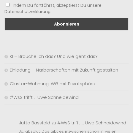
Indem Du fortfährst, akzeptierst Du unsere
Datenschutzerklärung.
KI – Brauche ich das? Und wie geht das?
Einladung – Narbarschaften mit Zukunft gestalten
Cluster-Wohnung: WG mit Privatsphäre
#WsS trifft … Uwe Schneidewind
Jutta Bassfeld
zu
#WsS trifft … Uwe Schneidewind
Ja, absolut. Das gibt es inzwischen schon in vielen