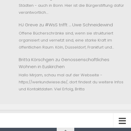
Städten - auch in Bonn. Hier ist die Bürgerstiftung dafür
verantwortlich.…
HJ Greve
zu
#WsS trifft … Uwe Schneidewind
Offene Bücherschränke sind, wenn sie strukturiert
organisiert und vernetzt sind, eine starke Kraft im
öffentlichen Raum. Köln, Düsseldorf, Frankfurt und…
Britta Körschgen
zu
Genossenschaftliches
Wohnen in Euskirchen
Hallo Mirjam, schau mal auf der Webseite -
https://werkundwiese.de/, dort findest du weitere Infos
und Kontaktdaten. Viel Erfolg, Britta