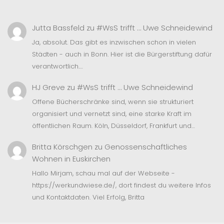
Jutta Bassfeld
zu
#WsS trifft … Uwe Schneidewind
Ja, absolut. Das gibt es inzwischen schon in vielen
Städten - auch in Bonn. Hier ist die Bürgerstiftung dafür
verantwortlich.…
HJ Greve
zu
#WsS trifft … Uwe Schneidewind
Offene Bücherschränke sind, wenn sie strukturiert
organisiert und vernetzt sind, eine starke Kraft im
öffentlichen Raum. Köln, Düsseldorf, Frankfurt und…
Britta Körschgen
zu
Genossenschaftliches
Wohnen in Euskirchen
Hallo Mirjam, schau mal auf der Webseite -
https://werkundwiese.de/, dort findest du weitere Infos
und Kontaktdaten. Viel Erfolg, Britta