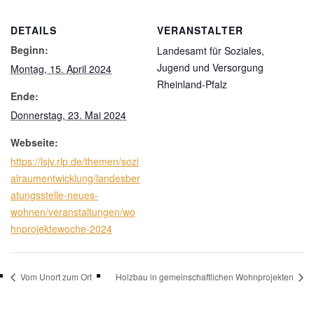
DETAILS
VERANSTALTER
Beginn:
Landesamt für Soziales,
Jugend und Versorgung
Montag, 15. April 2024
Rheinland-Pfalz
Ende:
Donnerstag, 23. Mai 2024
Webseite:
https://lsjv.rlp.de/themen/sozi
alraumentwicklung/landesber
atungsstelle-neues-
wohnen/veranstaltungen/wo
hnprojektewoche-2024
Vom Unort zum Ort
Holzbau in gemeinschaftlichen Wohnprojekten