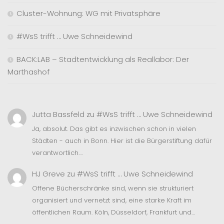
Cluster-Wohnung: WG mit Privatsphäre
#WsS trifft … Uwe Schneidewind
BACK:LAB – Stadtentwicklung als Reallabor: Der
Marthashof
Jutta Bassfeld
zu
#WsS trifft … Uwe Schneidewind
Ja, absolut. Das gibt es inzwischen schon in vielen
Städten - auch in Bonn. Hier ist die Bürgerstiftung dafür
verantwortlich.…
HJ Greve
zu
#WsS trifft … Uwe Schneidewind
Offene Bücherschränke sind, wenn sie strukturiert
organisiert und vernetzt sind, eine starke Kraft im
öffentlichen Raum. Köln, Düsseldorf, Frankfurt und…