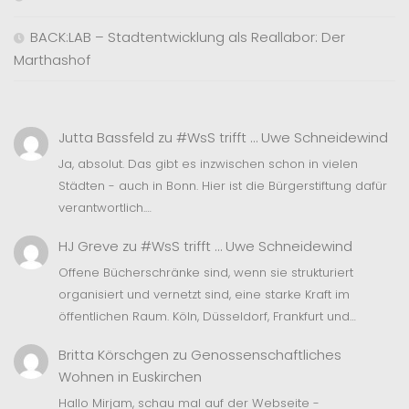
BACK:LAB – Stadtentwicklung als Reallabor: Der
Marthashof
Jutta Bassfeld
zu
#WsS trifft … Uwe Schneidewind
Ja, absolut. Das gibt es inzwischen schon in vielen
Städten - auch in Bonn. Hier ist die Bürgerstiftung dafür
verantwortlich.…
HJ Greve
zu
#WsS trifft … Uwe Schneidewind
Offene Bücherschränke sind, wenn sie strukturiert
organisiert und vernetzt sind, eine starke Kraft im
öffentlichen Raum. Köln, Düsseldorf, Frankfurt und…
Britta Körschgen
zu
Genossenschaftliches
Wohnen in Euskirchen
Hallo Mirjam, schau mal auf der Webseite -