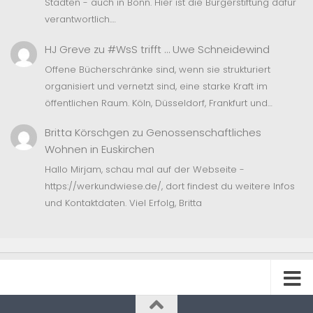
Städten - auch in Bonn. Hier ist die Bürgerstiftung dafür
verantwortlich.…
HJ Greve
zu
#WsS trifft … Uwe Schneidewind
Offene Bücherschränke sind, wenn sie strukturiert
organisiert und vernetzt sind, eine starke Kraft im
öffentlichen Raum. Köln, Düsseldorf, Frankfurt und…
Britta Körschgen
zu
Genossenschaftliches
Wohnen in Euskirchen
Hallo Mirjam, schau mal auf der Webseite -
https://werkundwiese.de/, dort findest du weitere Infos
und Kontaktdaten. Viel Erfolg, Britta