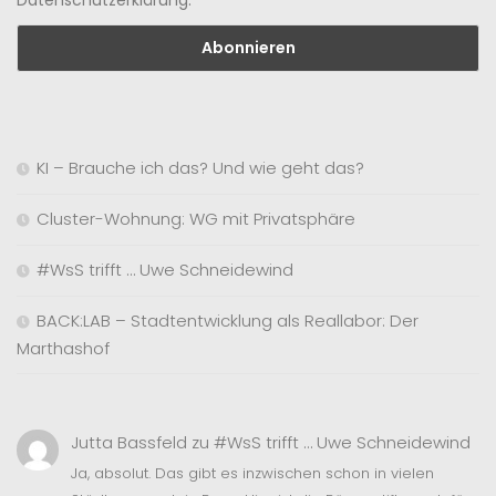
Datenschutzerklärung.
KI – Brauche ich das? Und wie geht das?
Cluster-Wohnung: WG mit Privatsphäre
#WsS trifft … Uwe Schneidewind
BACK:LAB – Stadtentwicklung als Reallabor: Der
Marthashof
Jutta Bassfeld
zu
#WsS trifft … Uwe Schneidewind
Ja, absolut. Das gibt es inzwischen schon in vielen