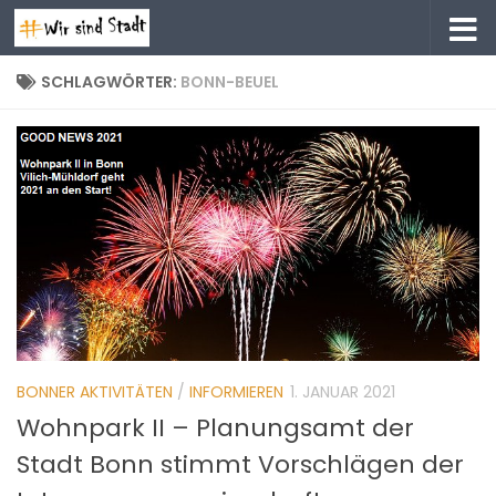
Zum Inhalt springen
SCHLAGWÖRTER:
BONN-BEUEL
BONNER AKTIVITÄTEN
/
INFORMIEREN
1. JANUAR 2021
Wohnpark II – Planungsamt der
Stadt Bonn stimmt Vorschlägen der