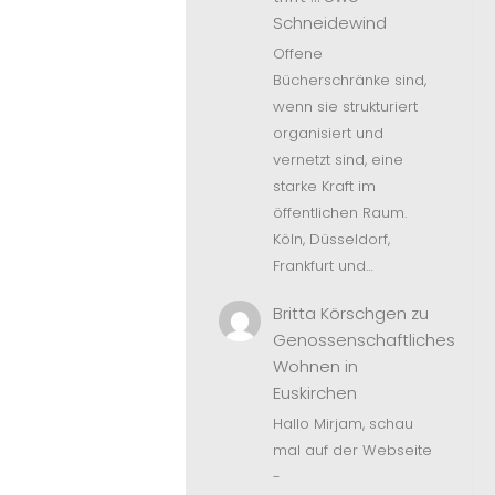
Schneidewind
Offene
Bücherschränke sind,
wenn sie strukturiert
organisiert und
vernetzt sind, eine
starke Kraft im
öffentlichen Raum.
Köln, Düsseldorf,
Frankfurt und…
Britta Körschgen
zu
Genossenschaftliches
Wohnen in
Euskirchen
Hallo Mirjam, schau
mal auf der Webseite
-