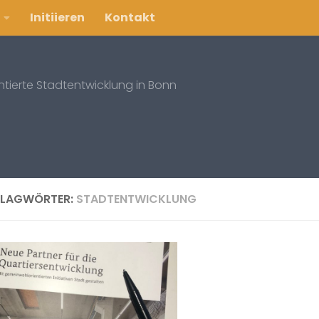
Initiieren
Kontakt
entierte Stadtentwicklung in Bonn
LAGWÖRTER:
STADTENTWICKLUNG