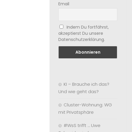
Email
Indem Du fortfährst,
akzeptierst Du unsere
Datenschutzerklärung.
KI – Brauche ich das?
Und wie geht das?
Cluster-Wohnung: WG
mit Privatsphäre
#WsS trifft … Uwe