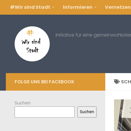
#Wir sind Stadt
Informieren
Vernetzen
Zum Inhalt springen
Initiative für eine gemeinwohlori
FOLGE UNS BEI FACEBOOK
SCH
Suchen
Suchen