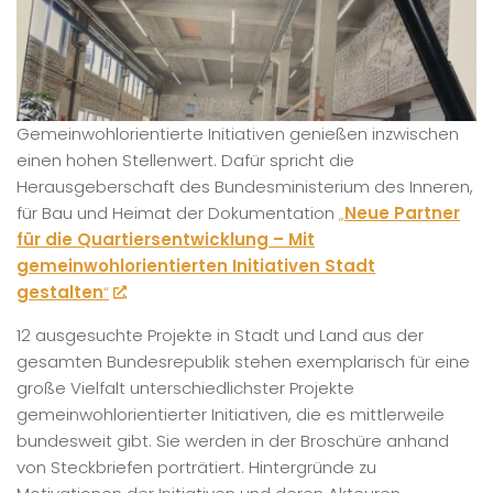
Gemeinwohlorientierte Initiativen genießen inzwischen
einen hohen Stellenwert. Dafür spricht die
Herausgeberschaft des Bundesministerium des Inneren,
für Bau und Heimat der Dokumentation
„
Neue Partner
für die Quartiersentwicklung – Mit
gemeinwohlorientierten Initiativen Stadt
gestalten
“
.
12 ausgesuchte Projekte in Stadt und Land aus der
gesamten Bundesrepublik stehen exemplarisch für eine
große Vielfalt unterschiedlichster Projekte
gemeinwohlorientierter Initiativen, die es mittlerweile
bundesweit gibt. Sie werden in der Broschüre anhand
von Steckbriefen porträtiert. Hintergründe zu