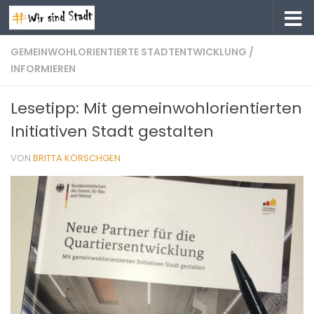
Zum Inhalt springen
GEMEINWOHLORIENTIERTE STADTENTWICKLUNG
/
INFORMIEREN
Lesetipp: Mit gemeinwohlorientierten
Initiativen Stadt gestalten
VON
BRITTA KÖRSCHGEN