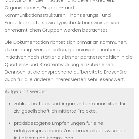
Motivationen der Initiativen und deren Akteuren,
Organisations-, Gruppen- und
Kommunikationsstrukturen, Finanzierungs- und
Förderkonzepte sowie typische Arbeitsweisen von
ehrenamtlichen Gruppen werden betrachtet.
Die Dokumentation richtet sich primär an Kommunen,
die ermutigt werden sollen, gemeinwohlorientierte
Initiativen noch stärker als bisher partnerschaftlich in die
Quartiers- und Stadtentwicklung einzubeziehen.
Dennoch ist die ansprechend aufbereitete Broschüre
auch für alle anderen Interessierten sehr lesenswert.
Aufgeführt werden
zahlreiche Tipps und Argumententationshilfen für
zivilgesellschaftlich initiierte Projekte,
praxisbezogene Empfehlungen für eine
erfolgversprechende Zusammenarbeit zwischen
Initiativen und Kommunen,