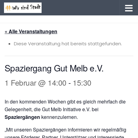
Zum Inhalt springen
« Alle Veranstaltungen
Diese Veranstaltung hat bereits stattgefunden.
Spaziergang Gut Melb e.V.
1 Februar @ 14:00
-
15:30
In den kommenden Wochen gibt es gleich mehrfach die
Gelegenheit, die Gut Melb Initiative e.V. bei
Spaziergängen
kennenzulernen.
„Mit unseren Spaziergängen informieren wir regelmäßig
unsere Förderer, Partner, Unterstützer und interessierte