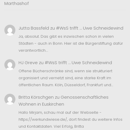
Marthashof
Jutta Bassfeld
zu
#WsS trifft … Uwe Schneidewind
Ja, absolut. Das gibt es inzwischen schon in vielen
Städten - auch in Bonn. Hier ist die Bürgerstiftung dafür
verantwortlich.…
HJ Greve
zu
#WsS trifft … Uwe Schneidewind
Offene Bücherschränke sind, wenn sie strukturiert
organisiert und vernetzt sind, eine starke Kraft im
öffentlichen Raum. Köln, Düsseldorf, Frankfurt und…
Britta Körschgen
zu
Genossenschaftliches
Wohnen in Euskirchen
Hallo Mirjam, schau mal auf der Webseite -
https://werkundwiese.de/, dort findest du weitere Infos
und Kontaktdaten. Viel Erfolg, Britta