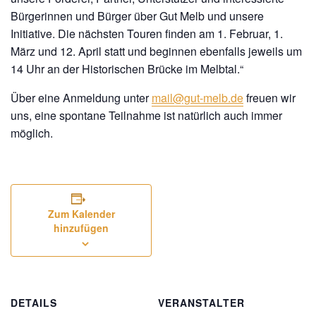
Bürgerinnen und Bürger über Gut Melb und unsere
Initiative. Die nächsten Touren finden am
1. Februar
,
1.
März
und
12. April
statt und beginnen ebenfalls jeweils um
14 Uhr an der Historischen Brücke im Melbtal.“
Über eine
Anmeldung unter
mail@gut-melb.de
freuen wir
uns, eine spontane Teilnahme ist natürlich auch immer
möglich.
Zum Kalender
hinzufügen
DETAILS
VERANSTALTER