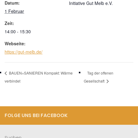
Datum:
Initiative Gut Melb e.V.
1 Februar
Zeit:
14:00 - 15:30
Webseite:
https://gut-melb.de/
BAUEN+SANIEREN Kompakt: Wärme
Tag der offenen
verbindet
Gesellschaft
FOLGE UNS BEI FACEBOOK
Suchen