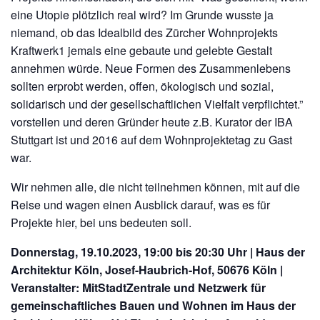
eine Utopie plötzlich real wird? Im Grunde wusste ja
niemand, ob das Idealbild des Zürcher Wohnprojekts
Kraftwerk1 jemals eine gebaute und gelebte Gestalt
annehmen würde. Neue Formen des Zusammenlebens
sollten erprobt werden, offen, ökologisch und sozial,
solidarisch und der gesellschaftlichen Vielfalt verpflichtet.”
vorstellen und deren Gründer heute z.B. Kurator der IBA
Stuttgart ist und 2016 auf dem Wohnprojektetag zu Gast
war.
Wir nehmen alle, die nicht teilnehmen können, mit auf die
Reise und wagen einen Ausblick darauf, was es für
Projekte hier, bei uns bedeuten soll.
Donnerstag, 19.10.2023, 19:00 bis 20:30 Uhr | Haus der
Architektur Köln, Josef-Haubrich-Hof, 50676 Köln |
Veranstalter: MitStadtZentrale und Netzwerk für
gemeinschaftliches Bauen und Wohnen im Haus der