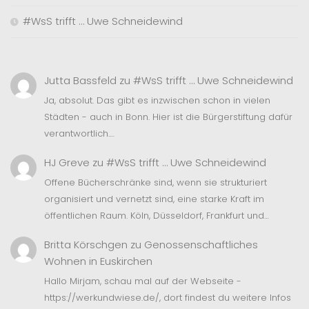
#WsS trifft … Uwe Schneidewind
Jutta Bassfeld
zu
#WsS trifft … Uwe Schneidewind
Ja, absolut. Das gibt es inzwischen schon in vielen
Städten - auch in Bonn. Hier ist die Bürgerstiftung dafür
verantwortlich.…
HJ Greve
zu
#WsS trifft … Uwe Schneidewind
Offene Bücherschränke sind, wenn sie strukturiert
organisiert und vernetzt sind, eine starke Kraft im
öffentlichen Raum. Köln, Düsseldorf, Frankfurt und…
Britta Körschgen
zu
Genossenschaftliches
Wohnen in Euskirchen
Hallo Mirjam, schau mal auf der Webseite -
https://werkundwiese.de/, dort findest du weitere Infos