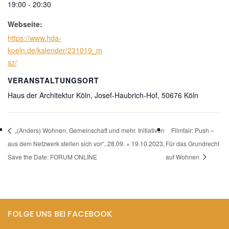
19:00 - 20:30
Webseite:
https://www.hda-
koeln.de/kalender/231019_m
sz/
VERANSTALTUNGSORT
Haus der Architektur Köln, Josef-Haubrich-Hof, 50676 Köln
„(Anders) Wohnen, Gemeinschaft und mehr. Initiativen
Filmfair: Push –
aus dem Netzwerk stellen sich vor“, 28.09. + 19.10.2023,
Für das Grundrecht
Save the Date: FORUM ONLINE
auf Wohnen
FOLGE UNS BEI FACEBOOK