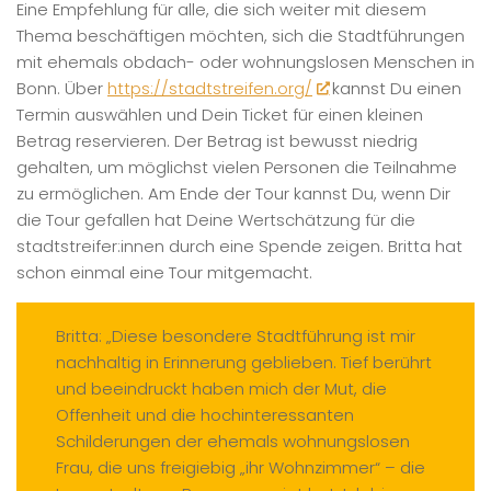
Eine Empfehlung für alle, die sich weiter mit diesem
Thema beschäftigen möchten, sich die Stadtführungen
mit ehemals obdach- oder wohnungslosen Menschen in
Bonn. Über
https://stadtstreifen.org/
kannst Du einen
Termin auswählen und Dein Ticket für einen kleinen
Betrag reservieren. Der Betrag ist bewusst niedrig
gehalten, um möglichst vielen Personen die Teilnahme
zu ermöglichen. Am Ende der Tour kannst Du, wenn Dir
die Tour gefallen hat Deine Wertschätzung für die
stadtstreifer:innen durch eine Spende zeigen. Britta hat
schon einmal eine Tour mitgemacht.
Britta: „Diese besondere Stadtführung ist mir
nachhaltig in Erinnerung geblieben. Tief berührt
und beeindruckt haben mich der Mut, die
Offenheit und die hochinteressanten
Schilderungen der ehemals wohnungslosen
Frau, die uns freigiebig „ihr Wohnzimmer“ – die