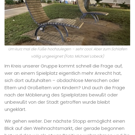
Um kurz mal die Füße hochzulegen – sehr cool. Aber zum Schlafen
völlig ungeeignet (Foto: Michael Lobeck)
Im Kreis unserer Gruppe kommt schnell die Frage auf,
wer an einem Spielplatz eigentlich mehr Anrecht hat,
sich dort aufzuhalten – obdachlose Menschen oder
Eltern und Großeltern von Kindern? Und auch die Frage
nach der Möblierung des Spielplatzes bewußt oder
unbewußt von der Stadt getroffen wurde bleibt
ungeklärt.
Wir gehen weiter. Der nächste Stopp ermöglicht einen
Blick auf den Weihnachtsmarkt, der gerade begonnen