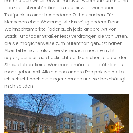
hat und den wir als etwas Positives wahrnehmen und ihn
ganz selbstverständlich als neu hinzugewonnenen
Treffpunkt in einer besonderen Zeit aufsuchen. Für
Menschen ohne Wohnung ist das völlig anders. Denn
Weihnachtsmärkte (oder auch jede andere Art von
Stadt- und/oder Straßenfest) verdrängen sie von Orten,
die sie möglicherweise zum Aufenthalt genutzt haben.
Aber bitte nicht falsch verstehen, ich möchte nicht
sagen, dass es aus Rücksicht auf Menschen, die auf der
Straße leben, keine Weihnachtsmärkte oder ähnliches
mehr geben soll. Allein diese andere Perspektive hatte
ich schlicht noch nie eingenommen und sie beschäftigt
mich seitdem.