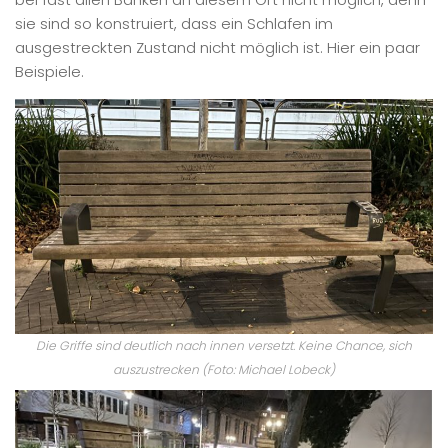
sie sind so konstruiert, dass ein Schlafen im
ausgestreckten Zustand nicht möglich ist. Hier ein paar
Beispiele.
Die Griffe sind deutlich nach innen versetzt. Keine Chance, sich
auszustrecken (Foto: Michael Lobeck)