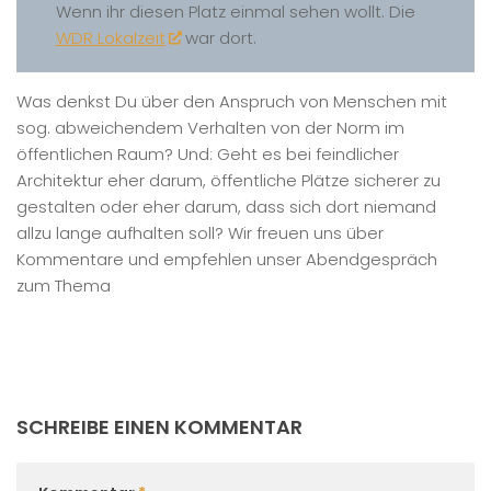
Wenn ihr diesen Platz einmal sehen wollt. Die
WDR Lokalzeit
war dort.
Was denkst Du über den Anspruch von Menschen mit
sog. abweichendem Verhalten von der Norm im
öffentlichen Raum? Und: Geht es bei feindlicher
Architektur eher darum, öffentliche Plätze sicherer zu
gestalten oder eher darum, dass sich dort niemand
allzu lange aufhalten soll? Wir freuen uns über
Kommentare und empfehlen unser Abendgespräch
zum Thema
SCHREIBE EINEN KOMMENTAR