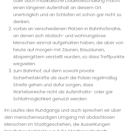
oder auch musikalische Dauerbeschallung macht
einen längeren Aufenthalt an diesem Ort
unerträglich und an Schlafen ist schon gar nicht zu
denken.
vorbei an verschiedenen Plätzen in Bahnhofsnähe,
an denen sich obdach- und wohnungslose
Menschen einmal aufgehalten haben, die aber von
heute auf morgen mit Zäunen, Bauzäunen,
Absperrgittern verstellt wurden, so dass Treffpunkte
wegvielen.
zum Bahnhof, auf dem sowohl private
Sicherheitskräfte als auch die Polizei regelmäßig
Streife gehen und dafür sorgen, dass
Wartebereiche nicht als Aufenthalts- oder gar
Schlafmöglichkeit genutzt werden.
Im Laufes des Rundgangs und auch sprechen wir über
den menschenwürdigen Umgang mit obdachlosen
Menschen im Stadtgeschehen, die Auswirkungen