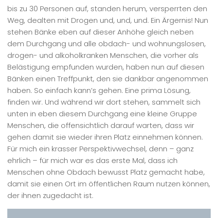
bis zu 30 Personen auf, standen herum, versperrten den
Weg, dealten mit Drogen und, und, und. Ein Ärgernis! Nun
stehen Bänke eben auf dieser Anhöhe gleich neben
dem Durchgang und alle obdach- und wohnungslosen,
drogen- und alkoholkranken Menschen, die vorher als
Belästigung empfunden wurden, haben nun auf diesen
Bänken einen Treffpunkt, den sie dankbar angenommen
haben. So einfach kann’s gehen. Eine prima Lösung,
finden wir. Und während wir dort stehen, sammelt sich
unten in eben diesem Durchgang eine kleine Gruppe
Menschen, die offensichtlich darauf warten, dass wir
gehen damit sie wieder ihren Platz einnehmen können.
Für mich ein krasser Perspektivwechsel, denn – ganz
ehrlich – für mich war es das erste Mal, dass ich
Menschen ohne Obdach bewusst Platz gemacht habe,
damit sie einen Ort im öffentlichen Raum nutzen können,
der ihnen zugedacht ist.