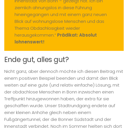
Innenstadt von Bonn – gezeigt hat. Ich bin
ziemlich ahnungslos in diese Führung
hineingegangen und mit einem ganz neuen
Blick auf wohnungslose Menschen und das
Thema Obdachlosigkeit wieder
herausgekommen.“
Prädikat: Absolut
lohnenswert!
Ende gut, alles gut?
Nicht ganz, aber dennoch möchte ich diesen Beitrag mit
einem positiven Beispiel beenden und damit den Blick
weiten auf eine gute (und relativ einfache) Lösung, mit
der obdachlose Menschen in Bonn inzwischen einen
Treffpunkt hinzugewonnen haben, der extra für sie
geschaffen wurde. Unser Stadtrundgang endete auf
einer kleinen Anhöhe gleich neben einem
Fußgängertunnel, der die Bonner Südstadt und der
Innenstadt verbindet. Noch im Sommer hielten sich dort