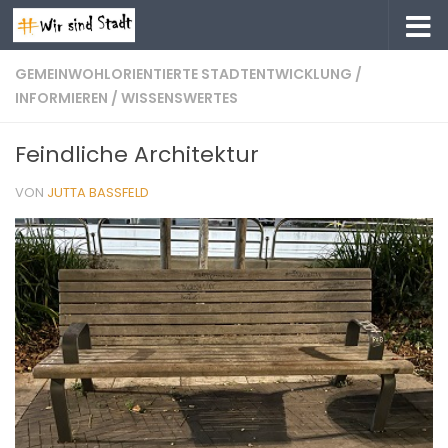
Zum Inhalt springen
GEMEINWOHLORIENTIERTE STADTENTWICKLUNG
/
INFORMIEREN
/
WISSENSWERTES
Feindliche Architektur
VON
JUTTA BASSFELD