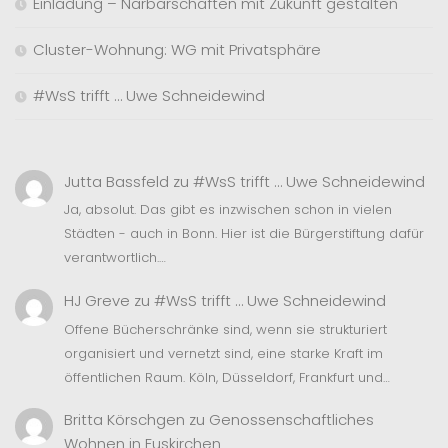
Einladung – Narbarschaften mit Zukunft gestalten
Cluster-Wohnung: WG mit Privatsphäre
#WsS trifft … Uwe Schneidewind
Jutta Bassfeld
zu
#WsS trifft … Uwe Schneidewind
Ja, absolut. Das gibt es inzwischen schon in vielen
Städten - auch in Bonn. Hier ist die Bürgerstiftung dafür
verantwortlich.…
HJ Greve
zu
#WsS trifft … Uwe Schneidewind
Offene Bücherschränke sind, wenn sie strukturiert
organisiert und vernetzt sind, eine starke Kraft im
öffentlichen Raum. Köln, Düsseldorf, Frankfurt und…
Britta Körschgen
zu
Genossenschaftliches
Wohnen in Euskirchen