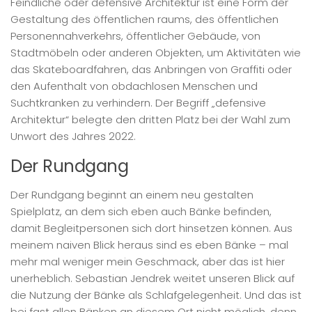
Feindliche oder defensive Architektur ist eine Form der
Gestaltung des öffentlichen raums, des öffentlichen
Personennahverkehrs, öffentlicher Gebäude, von
Stadtmöbeln oder anderen Objekten, um Aktivitäten wie
das Skateboardfahren, das Anbringen von Graffiti oder
den Aufenthalt von obdachlosen Menschen und
Suchtkranken zu verhindern. Der Begriff „defensive
Architektur“ belegte den dritten Platz bei der Wahl zum
Unwort des Jahres 2022.
Der Rundgang
Der Rundgang beginnt an einem neu gestalten
Spielplatz, an dem sich eben auch Bänke befinden,
damit Begleitpersonen sich dort hinsetzen können. Aus
meinem naiven Blick heraus sind es eben Bänke – mal
mehr mal weniger mein Geschmack, aber das ist hier
unerheblich. Sebastian Jendrek weitet unseren Blick auf
die Nutzung der Bänke als Schlafgelegenheit. Und das ist
bei fast allen Bänken an diesem Ort nicht möglich, denn