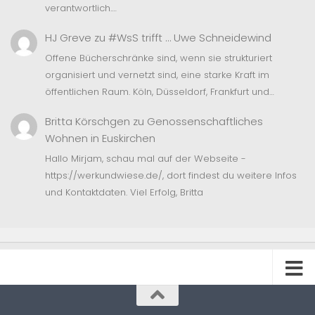
verantwortlich.…
HJ Greve
zu
#WsS trifft … Uwe Schneidewind
Offene Bücherschränke sind, wenn sie strukturiert
organisiert und vernetzt sind, eine starke Kraft im
öffentlichen Raum. Köln, Düsseldorf, Frankfurt und…
Britta Körschgen
zu
Genossenschaftliches
Wohnen in Euskirchen
Hallo Mirjam, schau mal auf der Webseite -
https://werkundwiese.de/, dort findest du weitere Infos
und Kontaktdaten. Viel Erfolg, Britta