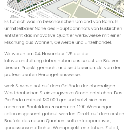
Es tut sich was im beschaulichen Umland von Bonn: In
unmittelbarer Nähe des Hauptbahnhofs von Euskirchen
entsteht das innovative Quartier werk&wiese mit einer
Mischung aus Wohnen, Gewerbe und Einzelhandel.
Wir waren am 04. November `25 bei der
Infoveranstaltung dabei, haben uns selbst ein Bild von
diesem Projekt gemacht und sind beeindruckt von der
professioenllen Herangehensweise.
werk & wiese soll auf dem Gelände der ehemaligen
Westdeutschen Steinzeugwerke GmbH entstehen. Das
Gelände umfasst 130.000 qm und setzt sich aus
mehreren Baufeldern zusammen. 1.100 Wohnungen
sollen insgesamt gebaut werden. Direkt auf dem ersten
Baufeld des neuen Quartiers soll ein kooperatives,
genossenschaftliches Wohnprojekt entstehen. Ziel ist,