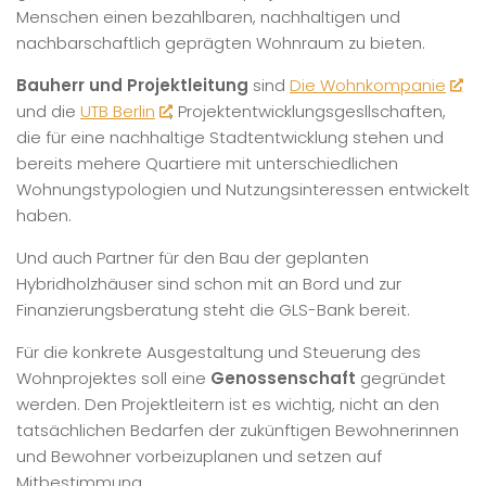
Menschen einen bezahlbaren, nachhaltigen und
nachbarschaftlich geprägten Wohnraum zu bieten.
Bauherr und Projektleitung
sind
Die Wohnkompanie
und die
UTB Berlin
, Projektentwicklungsgesllschaften,
die für eine nachhaltige Stadtentwicklung stehen und
bereits mehere Quartiere mit unterschiedlichen
Wohnungstypologien und Nutzungsinteressen entwickelt
haben.
Und auch Partner für den Bau der geplanten
Hybridholzhäuser sind schon mit an Bord und zur
Finanzierungsberatung steht die GLS-Bank bereit.
Für die konkrete Ausgestaltung und Steuerung des
Wohnprojektes soll eine
Genossenschaft
gegründet
werden. Den Projektleitern ist es wichtig, nicht an den
tatsächlichen Bedarfen der zukünftigen Bewohnerinnen
und Bewohner vorbeizuplanen und setzen auf
Mitbestimmung.