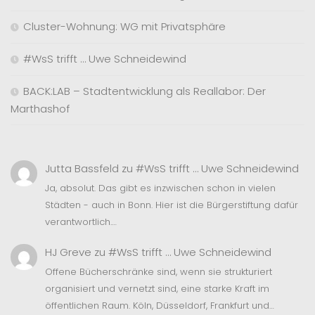
Cluster-Wohnung: WG mit Privatsphäre
#WsS trifft … Uwe Schneidewind
BACK:LAB – Stadtentwicklung als Reallabor: Der
Marthashof
Jutta Bassfeld
zu
#WsS trifft … Uwe Schneidewind
Ja, absolut. Das gibt es inzwischen schon in vielen
Städten - auch in Bonn. Hier ist die Bürgerstiftung dafür
verantwortlich.…
HJ Greve
zu
#WsS trifft … Uwe Schneidewind
Offene Bücherschränke sind, wenn sie strukturiert
organisiert und vernetzt sind, eine starke Kraft im
öffentlichen Raum. Köln, Düsseldorf, Frankfurt und…