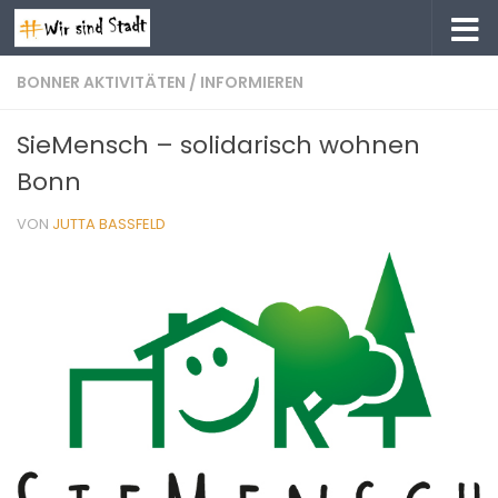
Zum Inhalt springen
BONNER AKTIVITÄTEN
/
INFORMIEREN
SieMensch – solidarisch wohnen
Bonn
VON
JUTTA BASSFELD