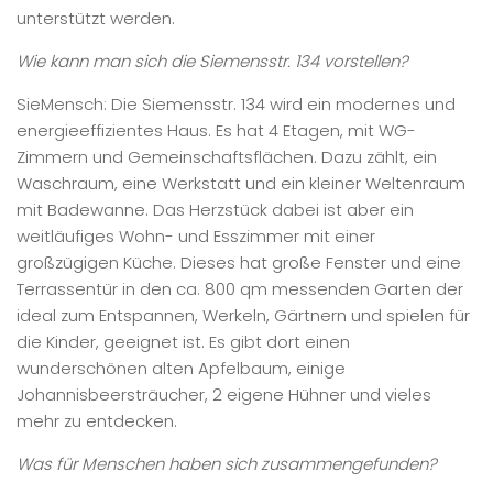
unterstützt werden.
Wie kann man sich die Siemensstr. 134 vorstellen?
SieMensch: Die Siemensstr. 134 wird ein modernes und
energieeffizientes Haus. Es hat 4 Etagen, mit WG-
Zimmern und Gemeinschaftsflächen. Dazu zählt, ein
Waschraum, eine Werkstatt und ein kleiner Weltenraum
mit Badewanne. Das Herzstück dabei ist aber ein
weitläufiges Wohn- und Esszimmer mit einer
großzügigen Küche. Dieses hat große Fenster und eine
Terrassentür in den ca. 800 qm messenden Garten der
ideal zum Entspannen, Werkeln, Gärtnern und spielen für
die Kinder, geeignet ist. Es gibt dort einen
wunderschönen alten Apfelbaum, einige
Johannisbeersträucher, 2 eigene Hühner und vieles
mehr zu entdecken.
Was für Menschen haben sich zusammengefunden?