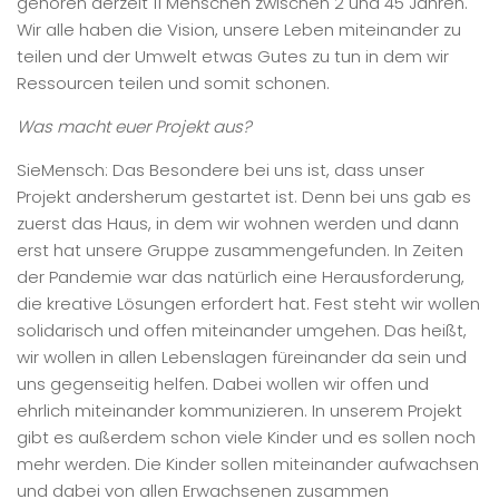
gehören derzeit 11 Menschen zwischen 2 und 45 Jahren.
Wir alle haben die Vision, unsere Leben miteinander zu
teilen und der Umwelt etwas Gutes zu tun in dem wir
Ressourcen teilen und somit schonen.
Was macht euer Projekt aus?
SieMensch: Das Besondere bei uns ist, dass unser
Projekt andersherum gestartet ist. Denn bei uns gab es
zuerst das Haus, in dem wir wohnen werden und dann
erst hat unsere Gruppe zusammengefunden. In Zeiten
der Pandemie war das natürlich eine Herausforderung,
die kreative Lösungen erfordert hat. Fest steht wir wollen
solidarisch und offen miteinander umgehen. Das heißt,
wir wollen in allen Lebenslagen füreinander da sein und
uns gegenseitig helfen. Dabei wollen wir offen und
ehrlich miteinander kommunizieren. In unserem Projekt
gibt es außerdem schon viele Kinder und es sollen noch
mehr werden. Die Kinder sollen miteinander aufwachsen
und dabei von allen Erwachsenen zusammen