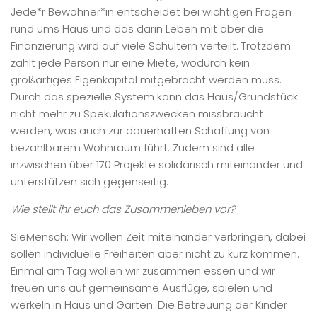
Jede*r Bewohner*in entscheidet bei wichtigen Fragen
rund ums Haus und das darin Leben mit aber die
Finanzierung wird auf viele Schultern verteilt. Trotzdem
zahlt jede Person nur eine Miete, wodurch kein
großartiges Eigenkapital mitgebracht werden muss.
Durch das spezielle System kann das Haus/Grundstück
nicht mehr zu Spekulationszwecken missbraucht
werden, was auch zur dauerhaften Schaffung von
bezahlbarem Wohnraum führt. Zudem sind alle
inzwischen über 170 Projekte solidarisch miteinander und
unterstützen sich gegenseitig.
Wie stellt ihr euch das Zusammenleben vor?
SieMensch: Wir wollen Zeit miteinander verbringen, dabei
sollen individuelle Freiheiten aber nicht zu kurz kommen.
Einmal am Tag wollen wir zusammen essen und wir
freuen uns auf gemeinsame Ausflüge, spielen und
werkeln in Haus und Garten. Die Betreuung der Kinder