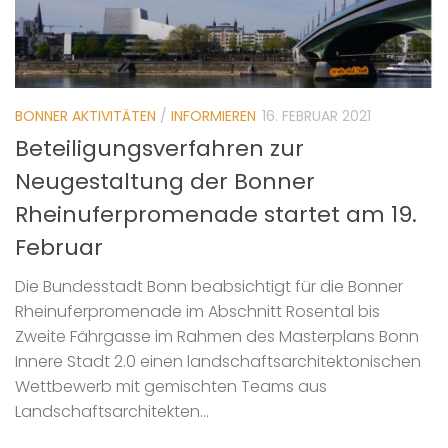
BONNER AKTIVITÄTEN
/
INFORMIEREN
16. FEBRUAR 2021
Beteiligungsverfahren zur
Neugestaltung der Bonner
Rheinuferpromenade startet am 19.
Februar
Die Bundesstadt Bonn beabsichtigt für die Bonner
Rheinuferpromenade im Abschnitt Rosental bis
Zweite Fährgasse im Rahmen des Masterplans Bonn
Innere Stadt 2.0 einen landschaftsarchitektonischen
Wettbewerb mit gemischten Teams aus
Landschaftsarchitekten...