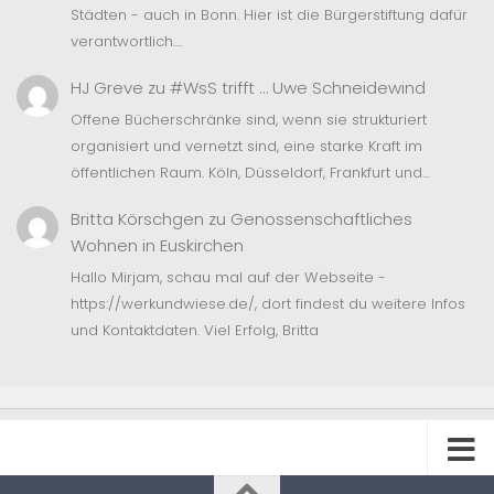
Städten - auch in Bonn. Hier ist die Bürgerstiftung dafür
verantwortlich.…
HJ Greve
zu
#WsS trifft … Uwe Schneidewind
Offene Bücherschränke sind, wenn sie strukturiert
organisiert und vernetzt sind, eine starke Kraft im
öffentlichen Raum. Köln, Düsseldorf, Frankfurt und…
Britta Körschgen
zu
Genossenschaftliches
Wohnen in Euskirchen
Hallo Mirjam, schau mal auf der Webseite -
https://werkundwiese.de/, dort findest du weitere Infos
und Kontaktdaten. Viel Erfolg, Britta