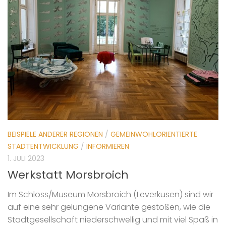
BEISPIELE ANDERER REGIONEN
/
GEMEINWOHLORIENTIERTE
STADTENTWICKLUNG
/
INFORMIEREN
1. JULI 2023
Werkstatt Morsbroich
Im Schloss/Museum Morsbroich (Leverkusen) sind wir
auf eine sehr gelungene Variante gestoßen, wie die
Stadtgesellschaft niederschwellig und mit viel Spaß in