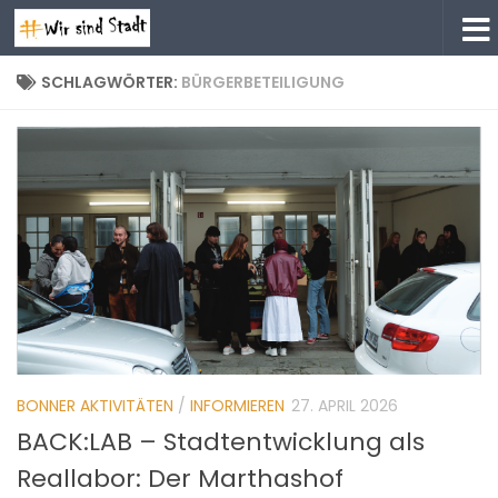
Zum Inhalt springen
SCHLAGWÖRTER:
BÜRGERBETEILIGUNG
BONNER AKTIVITÄTEN
/
INFORMIEREN
27. APRIL 2026
BACK:LAB – Stadtentwicklung als
Reallabor: Der Marthashof