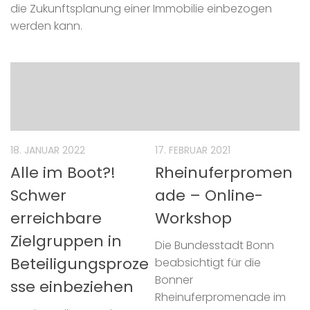
die Zukunftsplanung einer Immobilie einbezogen
werden kann.
18. JANUAR 2022
17. FEBRUAR 2021
Alle im Boot?!
Rheinuferpromen
Schwer
ade – Online-
erreichbare
Workshop
Zielgruppen in
Die Bundesstadt Bonn
Beteiligungsproze
beabsichtigt für die
Bonner
sse einbeziehen
Rheinuferpromenade im