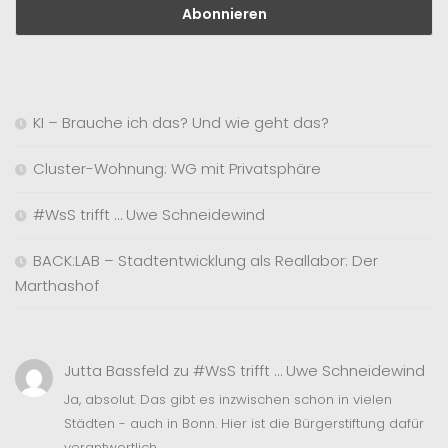
KI – Brauche ich das? Und wie geht das?
Cluster-Wohnung: WG mit Privatsphäre
#WsS trifft … Uwe Schneidewind
BACK:LAB – Stadtentwicklung als Reallabor: Der
Marthashof
Jutta Bassfeld
zu
#WsS trifft … Uwe Schneidewind
Ja, absolut. Das gibt es inzwischen schon in vielen
Städten - auch in Bonn. Hier ist die Bürgerstiftung dafür
verantwortlich.…