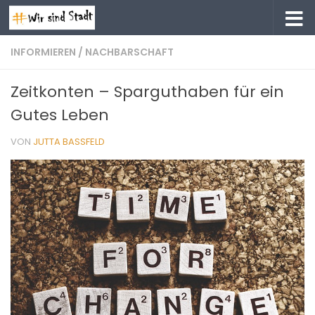
Zum Inhalt springen
INFORMIEREN
/
NACHBARSCHAFT
Zeitkonten – Sparguthaben für ein
Gutes Leben
VON
JUTTA BASSFELD